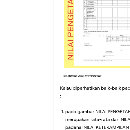
klik gambar untuk memperbesar
Kalau diperhatikan baik-baik pa
:
pada gambar NILAI PENGETA
merupakan rata-rata dari NI
padahal NILAI KETERAMPILAN 