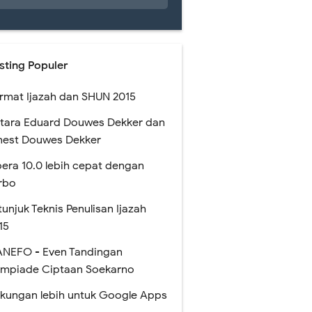
sting Populer
rmat Ijazah dan SHUN 2015
tara Eduard Douwes Dekker dan
nest Douwes Dekker
era 10.0 lebih cepat dengan
rbo
tunjuk Teknis Penulisan Ijazah
15
NEFO - Even Tandingan
impiade Ciptaan Soekarno
kungan lebih untuk Google Apps