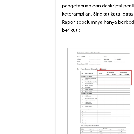
pengetahuan dan deskripsi penila
keterampilan. Singkat kata, dat
Rapor sebelumnya hanya berbeda
berikut :