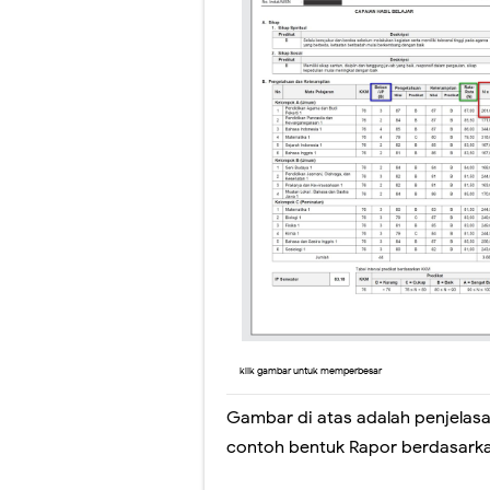
klik gambar untuk memperbesar
Gambar di atas adalah penjelas
contoh bentuk Rapor berdasark