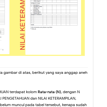
da gambar di atas, berikut yang saya anggap aneh
HUAN terdapat kolom
Rata-rata (N)
, dengan N
LAI PENGETAHUAN dan NILAI KETERAMPILAN,
belum muncul pada tabel tersebut, kenapa sudah