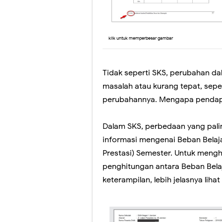
klik untuk memperbesar gambar
Tidak seperti SKS, perubahan d
masalah atau kurang tepat, sepe
perubahannya. Mengapa pendapa
Dalam SKS, perbedaan yang pali
informasi mengenai Beban Belajar
Prestasi) Semester. Untuk mengh
penghitungan antara Beban Belaj
keterampilan, lebih jelasnya liha