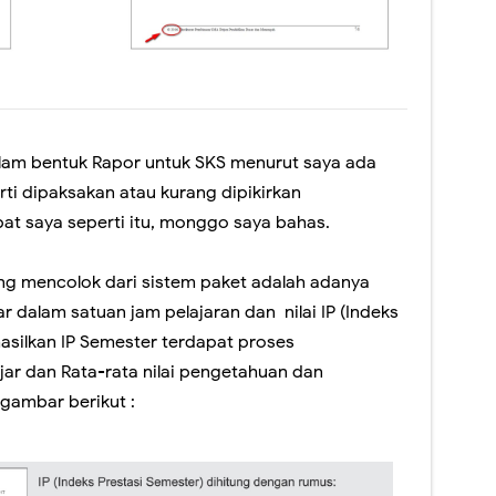
alam bentuk Rapor untuk SKS menurut saya ada
rti dipaksakan atau kurang dipikirkan
t saya seperti itu, monggo saya bahas.
ng mencolok dari sistem paket adalah adanya
 dalam satuan jam pelajaran dan nilai IP (Indeks
asilkan IP Semester terdapat proses
ar dan Rata-rata nilai pengetahuan dan
t gambar berikut :