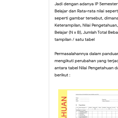
Jadi dengan adanya IP Semester
Belajar dan Rata-rata nilai seper
seperti gambar tersebut, dimana 
Keterampilan, Nilai Pengetahuan, 
Belajar (N x B), Jumlah Total Be
tampilan / satu tabel
Permasalahannya dalam panduan
mengikuti perubahan yang terjad
antara tabel Nilai Pengetahuan da
berikut :