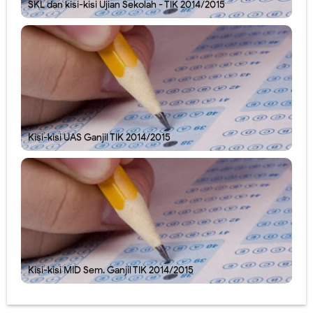
SKL dan kisi-kisi Ujian Sekolah - TIK 2014/2015
Kisi-kisi UAS Ganjil TIK 2014/2015
Kisi-kisi MID Sem. Ganjil TIK 2014/2015