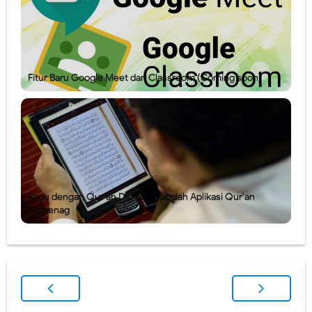
Fitur Baru Google Meet dan Classroom (Coming soon)
Ragu dengan Qur'an Digital? Cobalah Aplikasi Qur'an
Kemenag