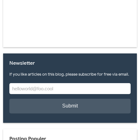
Newsletter
If you like articles on this blog, please subscribe for free via email.
Posting Populer