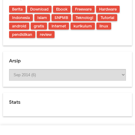
Berita
Download
Ebook
Freeware
Hardware
Indonesia
Islam
SNPMB
Teknologi
Tutorial
android
gratis
internet
kurikulum
linux
pendidikan
review
Arsip
Stats