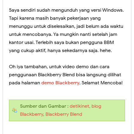
Saya sendiri sudah mengunduh yang versi Windows.
Tapi karena masih banyak pekerjaan yang
menunggu untuk diselesaikan, jadi belum ada waktu
untuk mencobanya. Ya mungkin nanti setelah jam
kantor usai. Terlebih saya bukan pengguna BBM
yang cukup aktif, hanya sekedarnya saja. hehe.
Oh iya tambahan, untuk video demo dan cara
penggunaan Blackberry Blend bisa langsung dilihat
pada halaman
demo Blackberry
.
Selamat Mencoba!
Sumber dan Gambar :
detikinet
,
blog
Blackberry
,
Blackberry Blend