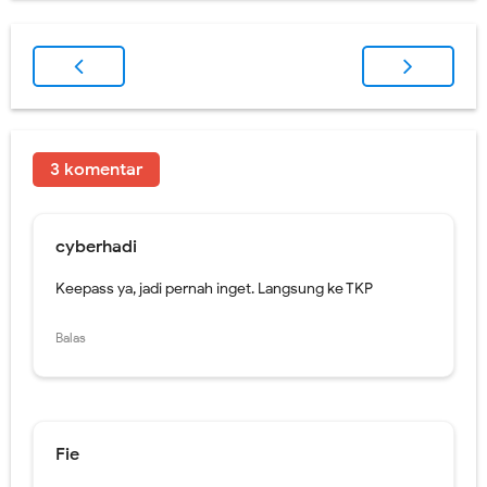
3 komentar
cyberhadi
Keepass ya, jadi pernah inget. Langsung ke TKP
Balas
Fie