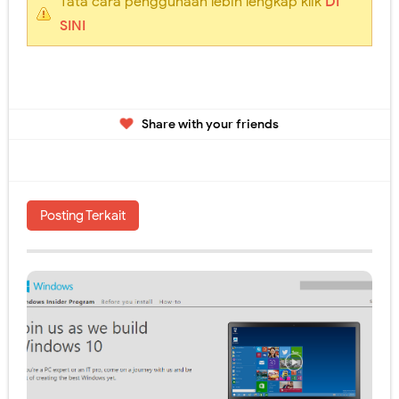
Tata cara penggunaan lebih lengkap klik
DI
SINI
Share with your friends
Posting Terkait