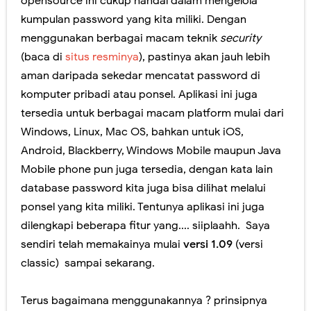
opensource ini cukup handal dalam mengelola
kumpulan password yang kita miliki. Dengan
menggunakan berbagai macam teknik
security
(baca di
situs resminya
), pastinya akan jauh lebih
aman daripada sekedar mencatat password di
komputer pribadi atau ponsel. Aplikasi ini juga
tersedia untuk berbagai macam platform mulai dari
Windows, Linux, Mac OS, bahkan untuk iOS,
Android, Blackberry, Windows Mobile maupun Java
Mobile phone pun juga tersedia, dengan kata lain
database password kita juga bisa dilihat melalui
ponsel yang kita miliki. Tentunya aplikasi ini juga
dilengkapi beberapa fitur yang.... siiplaahh. Saya
sendiri telah memakainya mulai
versi 1.09
(versi
classic) sampai sekarang.
Terus bagaimana menggunakannya ? prinsipnya