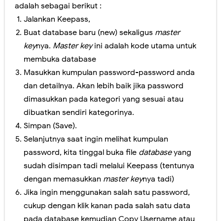
adalah sebagai berikut :
Jalankan Keepass,
Buat database baru (new) sekaligus
master
key
nya.
Master key
ini adalah kode utama untuk
membuka database
Masukkan kumpulan password-password anda
dan detailnya. Akan lebih baik jika password
dimasukkan pada kategori yang sesuai atau
dibuatkan sendiri kategorinya.
Simpan (Save).
Selanjutnya saat ingin melihat kumpulan
password, kita tinggal buka file
database
yang
sudah disimpan tadi melalui Keepass (tentunya
dengan memasukkan
master key
nya tadi)
Jika ingin menggunakan salah satu password,
cukup dengan klik kanan pada salah satu data
pada database kemudian Copy Username atau