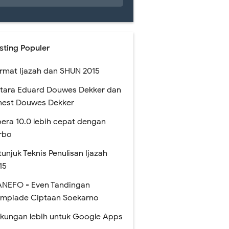
sting Populer
rmat Ijazah dan SHUN 2015
tara Eduard Douwes Dekker dan
nest Douwes Dekker
era 10.0 lebih cepat dengan
rbo
tunjuk Teknis Penulisan Ijazah
15
NEFO - Even Tandingan
impiade Ciptaan Soekarno
kungan lebih untuk Google Apps