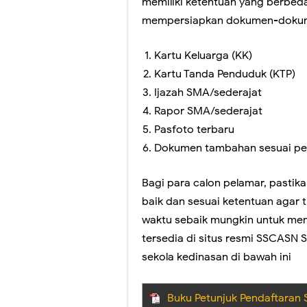
memiliki ketentuan yang berbeda
mempersiapkan dokumen-dokume
Kartu Keluarga (KK)
Kartu Tanda Penduduk (KTP)
Ijazah SMA/sederajat
Rapor SMA/sederajat
Pasfoto terbaru
Dokumen tambahan sesuai per
Bagi para calon pelamar, pastik
baik dan sesuai ketentuan agar 
waktu sebaik mungkin untuk m
tersedia di situs resmi SSCASN 
sekola kedinasan di bawah ini
Buku Petunjuk Pendaftaran 