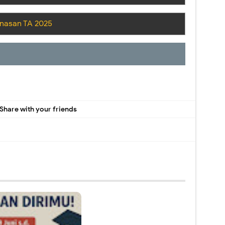
inasan TA 2025
Share with your friends