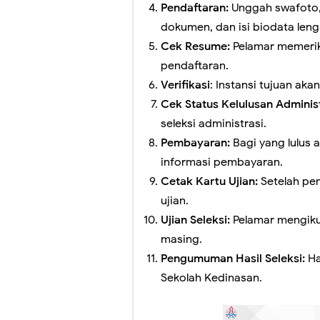
Pendaftaran:
Unggah swafoto, 
dokumen, dan isi biodata leng
Cek Resume:
Pelamar memerik
pendaftaran.
Verifikasi
: Instansi tujuan ak
Cek Status Kelulusan Adminis
seleksi administrasi.
Pembayaran:
Bagi yang lulus 
informasi pembayaran.
Cetak Kartu Ujian:
Setelah pe
ujian.
Ujian Seleksi:
Pelamar mengikut
masing.
Pengumuman Hasil Seleksi:
Ha
Sekolah Kedinasan.