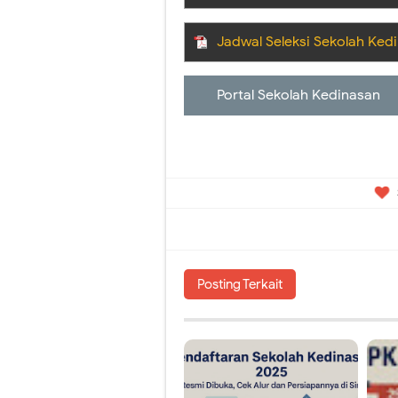
Jadwal Seleksi Sekolah Ked
Portal Sekolah Kedinasan
Posting Terkait