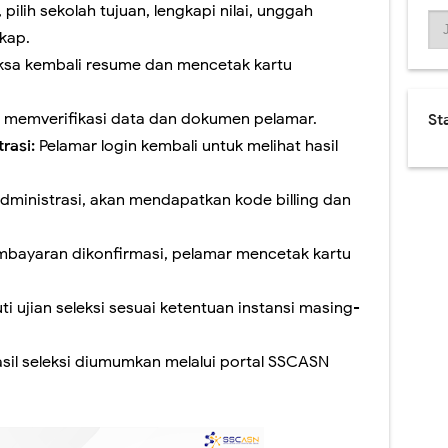
pilih sekolah tujuan, lengkapi nilai, unggah
kap.
sa kembali resume dan mencetak kartu
an memverifikasi data dan dokumen pelamar.
St
trasi:
Pelamar login kembali untuk melihat hasil
administrasi, akan mendapatkan kode billing dan
mbayaran dikonfirmasi, pelamar mencetak kartu
i ujian seleksi sesuai ketentuan instansi masing-
sil seleksi diumumkan melalui portal SSCASN