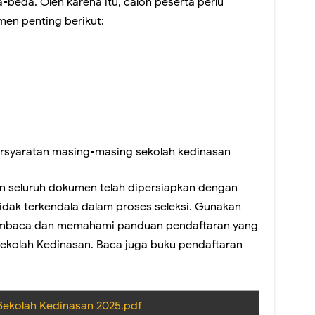
-beda. Oleh karena itu, calon peserta perlu
n penting berikut:
syaratan masing-masing sekolah kedinasan
an seluruh dokumen telah dipersiapkan dengan
tidak terkendala dalam proses seleksi. Gunakan
embaca dan memahami panduan pendaftaran yang
Sekolah Kedinasan. Baca juga buku pendaftaran
Sekolah Kedinasan 2025.pdf