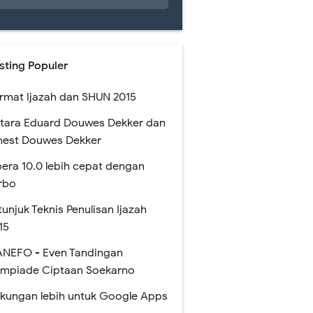
sting Populer
rmat Ijazah dan SHUN 2015
tara Eduard Douwes Dekker dan
nest Douwes Dekker
era 10.0 lebih cepat dengan
rbo
tunjuk Teknis Penulisan Ijazah
15
NEFO - Even Tandingan
impiade Ciptaan Soekarno
kungan lebih untuk Google Apps