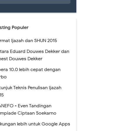
sting Populer
rmat Ijazah dan SHUN 2015
tara Eduard Douwes Dekker dan
nest Douwes Dekker
era 10.0 lebih cepat dengan
rbo
tunjuk Teknis Penulisan Ijazah
15
NEFO - Even Tandingan
impiade Ciptaan Soekarno
kungan lebih untuk Google Apps