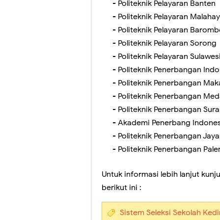
- Politeknik Pelayaran Banten
- Politeknik Pelayaran Malaha
- Politeknik Pelayaran Barom
- Politeknik Pelayaran Sorong
- Politeknik Pelayaran Sulawes
- Politeknik Penerbangan Ind
- Politeknik Penerbangan Mak
- Politeknik Penerbangan Me
- Politeknik Penerbangan Sur
- Akademi Penerbang Indone
- Politeknik Penerbangan Jay
- Politeknik Penerbangan Pa
Untuk informasi lebih lanjut kunj
berikut ini :
Sistem Seleksi Sekolah Kedin