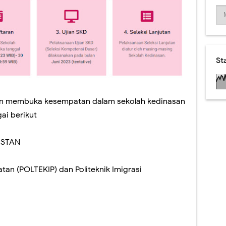
St
kan membuka kesempatan dalam sekolah kedinasan
ai berikut
a STAN
tan (POLTEKIP) dan Politeknik Imigrasi