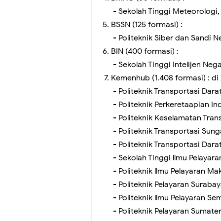
- Sekolah Tinggi Meteorologi,
BSSN (125 formasi) :
- Politeknik Siber dan Sandi N
BIN (400 formasi) :
- Sekolah Tinggi Intelijen Nega
Kemenhub (1.408 formasi) : di
- Politeknik Transportasi Dara
- Politeknik Perkeretaapian I
- Politeknik Keselamatan Trans
- Politeknik Transportasi Su
- Politeknik Transportasi Darat
- Sekolah Tinggi llmu Pelayara
- Politeknik llmu Pelayaran Ma
- Politeknik Pelayaran Suraba
- Politeknik llmu Pelayaran S
- Politeknik Pelayaran Sumate