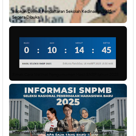
Siapkan Dirimu! Pendaftaran Sekolah Kedinasan 2025
Segera Dibuka
Simak Cara Melihat Pengumuman Hasil SNBP tahun 2025
Informasi SNPMB tahun 2025, apa saja perubahannya?