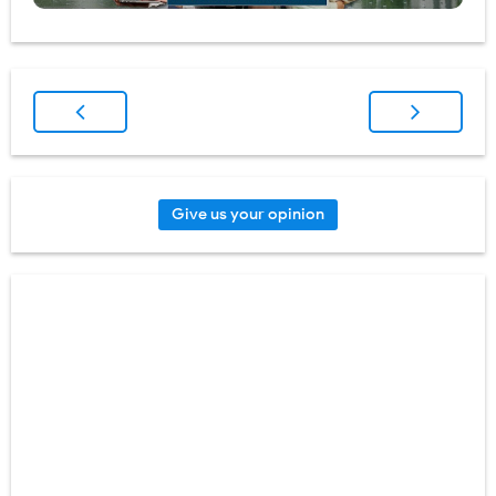
Give us your opinion