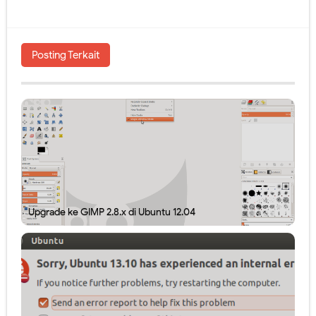
Posting Terkait
Upgrade ke GIMP 2.8.x di Ubuntu 12.04