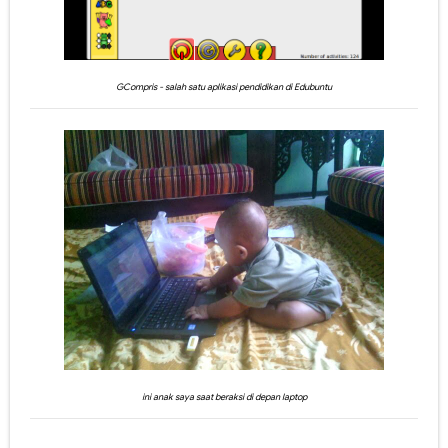
GCompris - salah satu aplikasi pendidikan di Edubuntu
ini anak saya saat beraksi di depan laptop