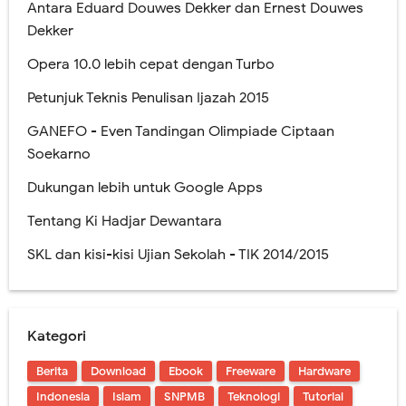
Antara Eduard Douwes Dekker dan Ernest Douwes
Dekker
Opera 10.0 lebih cepat dengan Turbo
Petunjuk Teknis Penulisan Ijazah 2015
GANEFO - Even Tandingan Olimpiade Ciptaan
Soekarno
Dukungan lebih untuk Google Apps
Tentang Ki Hadjar Dewantara
SKL dan kisi-kisi Ujian Sekolah - TIK 2014/2015
Kategori
Berita
Download
Ebook
Freeware
Hardware
Indonesia
Islam
SNPMB
Teknologi
Tutorial