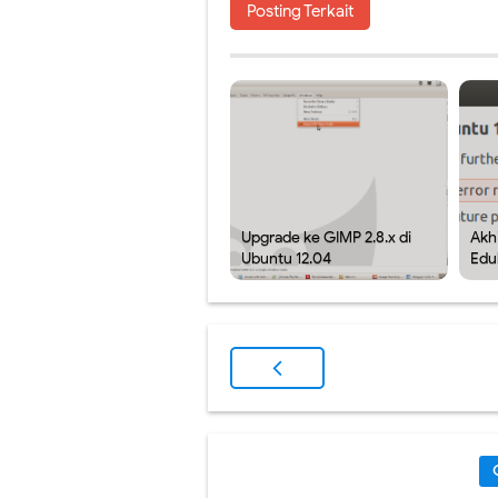
Posting Terkait
Upgrade ke GIMP 2.8.x di
Akh
Ubuntu 12.04
Edu