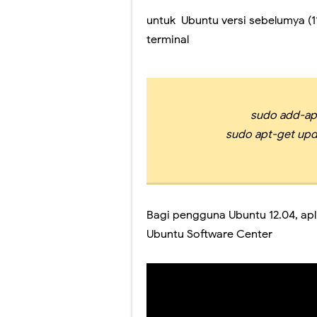
untuk Ubuntu versi sebelumya (11.
terminal
sudo add-ap
sudo apt-get upda
Bagi pengguna Ubuntu 12.04, apli
Ubuntu Software Center