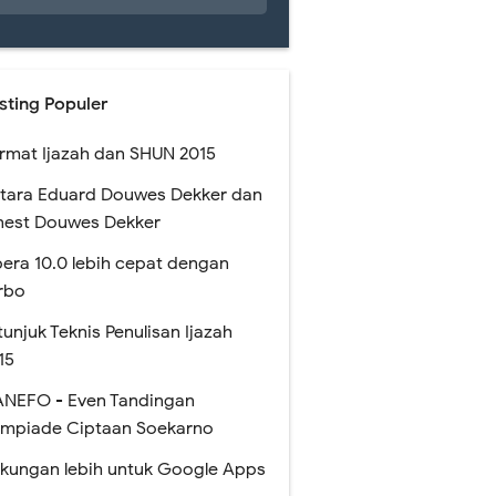
sting Populer
rmat Ijazah dan SHUN 2015
tara Eduard Douwes Dekker dan
nest Douwes Dekker
era 10.0 lebih cepat dengan
rbo
tunjuk Teknis Penulisan Ijazah
15
NEFO - Even Tandingan
impiade Ciptaan Soekarno
kungan lebih untuk Google Apps