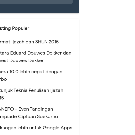
sting Populer
rmat Ijazah dan SHUN 2015
tara Eduard Douwes Dekker dan
nest Douwes Dekker
era 10.0 lebih cepat dengan
rbo
tunjuk Teknis Penulisan Ijazah
15
NEFO - Even Tandingan
impiade Ciptaan Soekarno
kungan lebih untuk Google Apps