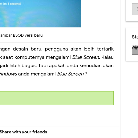
ambar BSOD versi baru
St
ngan desain baru, pengguna akan lebih tertarik
pek saat komputernya mengalami
Blue Screen
. Kalau
 jadi lebih bagus. Tapi apakah anda kemudian akan
indows
anda mengalami
Blue Screen
?
Share with your friends