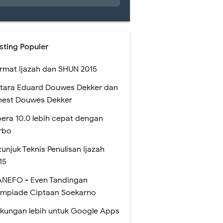
sting Populer
rmat Ijazah dan SHUN 2015
tara Eduard Douwes Dekker dan
nest Douwes Dekker
era 10.0 lebih cepat dengan
rbo
tunjuk Teknis Penulisan Ijazah
15
NEFO - Even Tandingan
impiade Ciptaan Soekarno
kungan lebih untuk Google Apps