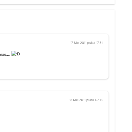
17 Mei 2011 pukul 17.31
as....
18 Mei 2011 pukul 07.13