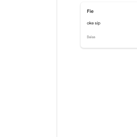
Fie
oke sip
Balas