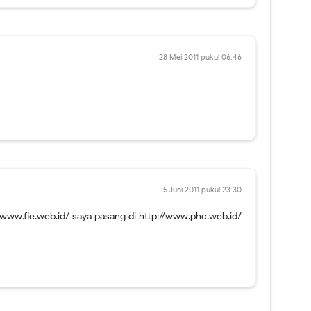
28 Mei 2011 pukul 06.46
5 Juni 2011 pukul 23.30
://www.fie.web.id/ saya pasang di http://www.phc.web.id/