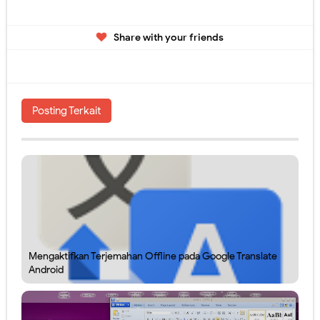
Share with your friends
Posting Terkait
Mengaktifkan Terjemahan Offline pada Google Translate
Android