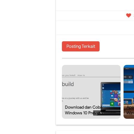
Posting Terkait
Download dan Coba
Apa 
Windows 10 Preview
Win