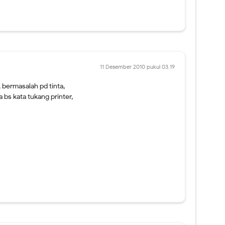
11 Desember 2010 pukul 03.19
bermasalah pd tinta,
a bs kata tukang printer,