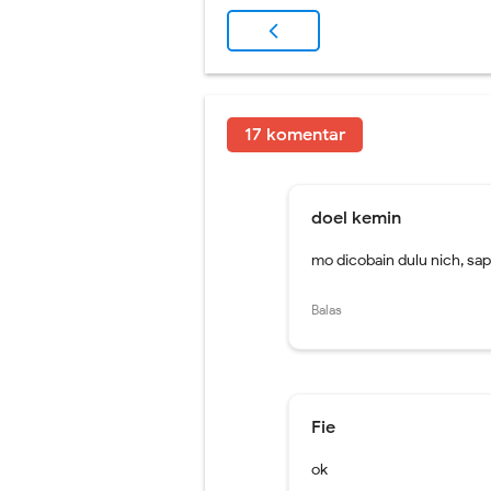
17 komentar
doel kemin
mo dicobain dulu nich, sapa
Balas
Fie
ok