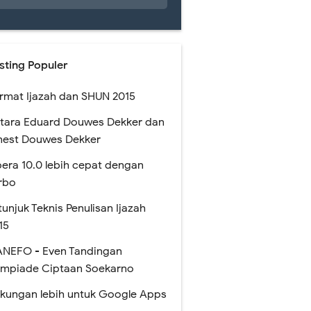
sting Populer
rmat Ijazah dan SHUN 2015
tara Eduard Douwes Dekker dan
nest Douwes Dekker
era 10.0 lebih cepat dengan
rbo
tunjuk Teknis Penulisan Ijazah
15
NEFO - Even Tandingan
impiade Ciptaan Soekarno
kungan lebih untuk Google Apps