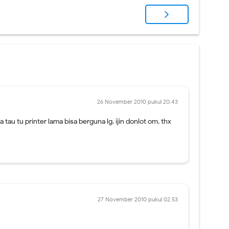
26 November 2010 pukul 20.43
 tau tu printer lama bisa berguna lg. ijin donlot om. thx
27 November 2010 pukul 02.53