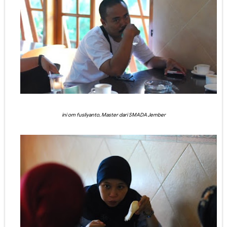
ini om fusliyanto, Master dari SMADA Jember