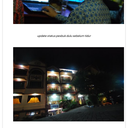
update status pesbuk dulu sebelum tidur