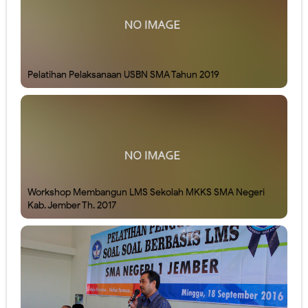
Pelatihan Pelaksanaan USBN SMA Tahun 2019
Workshop Membangun LMS Sekolah MKKS SMA Negeri
Kab. Jember Th. 2017