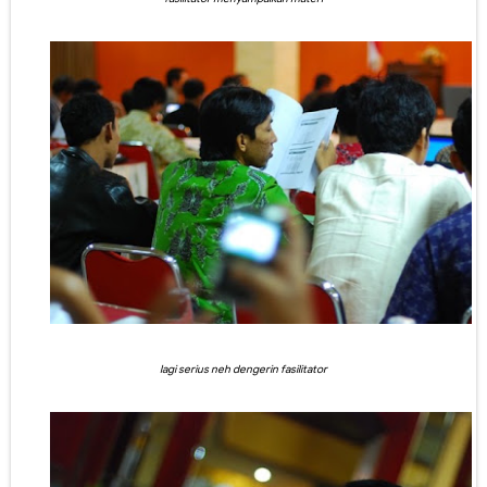
lagi serius neh dengerin fasilitator