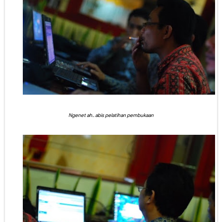
Ngenet ah.. abis pelatihan pembukaan