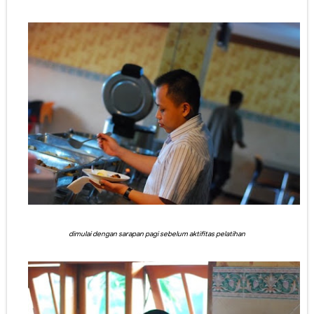
dimulai dengan sarapan pagi sebelum aktifitas pelatihan