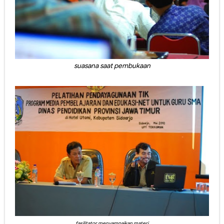
suasana saat pembukaan
fasilitator menyampaikan materi