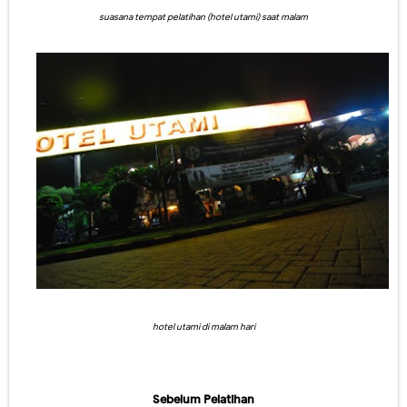
suasana tempat pelatihan (hotel utami) saat malam
hotel utami di malam hari
Sebelum Pelatihan