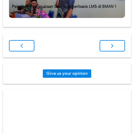
Pelatihan Penggunaan Soal-soal berbasis LMS di SMAN 1
Jember
Give us your opinion