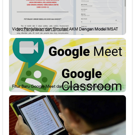
Video Penjelasan dan Simulasi AKM Dengan Model MSAT
Fitur Baru Google Meet dan Classroom (Coming soon)