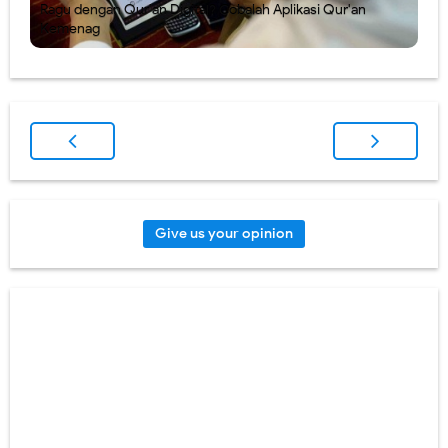
Ragu dengan Qur'an Digital? Cobalah Aplikasi Qur'an
Kemenag
Give us your opinion