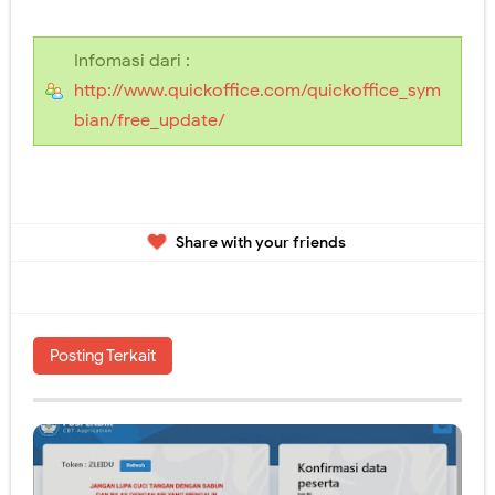
Infomasi dari :
http://www.quickoffice.com/quickoffice_sym
bian/free_update/
Share with your friends
Posting Terkait