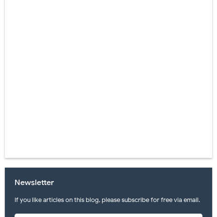
Newsletter
If you like articles on this blog, please subscribe for free via email.