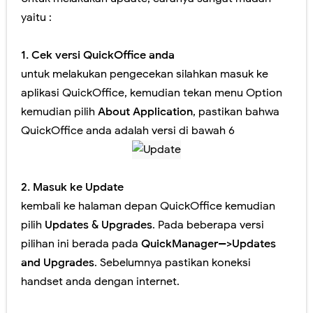
yaitu :
1. Cek versi QuickOffice anda
untuk melakukan pengecekan silahkan masuk ke
aplikasi QuickOffice, kemudian tekan menu Option
kemudian pilih
About Application
, pastikan bahwa
QuickOffice anda adalah versi di bawah 6
2. Masuk ke Update
kembali ke halaman depan QuickOffice kemudian
pilih
Updates & Upgrades
. Pada beberapa versi
pilihan ini berada pada
QuickManager-->Updates
and Upgrades
. Sebelumnya pastikan koneksi
handset anda dengan internet.