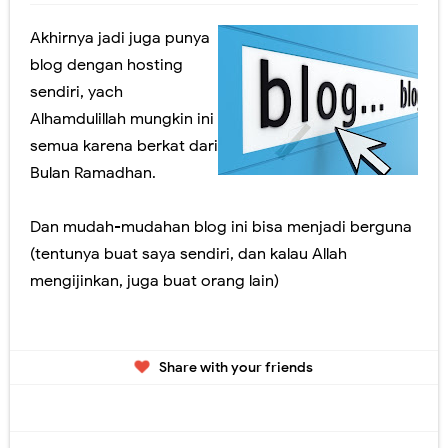
Jangan lewatkan! Pendaftaran Sekolah Kedinasan tahun 2023 akan Segera Dibuka
Akhirnya jadi juga punya
Yuk! Simak Cara Melihat Pengumuman Hasil SNBP 2023
blog dengan hosting
sendiri, yach
Panduan Pemilihan Mata Pelajaran Pilihan pada Kurikulum Merdeka
Alhamdulillah mungkin ini
semua karena berkat dari
Ada yang Berbeda dengan PDSS Tahun 2021
Bulan Ramadhan.
Video Penjelasan dan Simulasi AKM Dengan Model MSAT
Dan mudah-mudahan blog ini bisa menjadi berguna
Sosialisasi Asesmen Nasional SMA Negeri Kabupaten Jember
(tentunya buat saya sendiri, dan kalau Allah
Peresmian Kebijakan Bantuan Kuota Internet Kemdikbud Tahun 2020
mengijinkan, juga buat orang lain)
Fitur Baru Google Meet dan Classroom (Coming soon)
Pelatihan Pelaksanaan USBN SMA Tahun 2019
Share with your friends
Workshop Membangun LMS Sekolah MKKS SMA Negeri Kab. Jember Th. 2017
Perubahan Bentuk Rapor Untuk SKS, Perlu Dikoreksi Lagi.